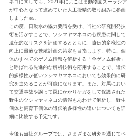
ネコに関しても、2021年によこはま動物園ズーラシア
が中心となって進めていた人工授精の取り組みに参画
しました
。
※5
この度、日動水の協力要請を受け、当社の研究開発技
術を活かすことで、ツシマヤマネコの心疾患に関して
遺伝的なリスクを評価するとともに、遺伝的多様性の
向上に最適な繁殖計画の策定を目指します。特に、個
体のすべてのゲノム情報を解析する「全ゲノム解析」
と呼ばれる先進的な解析技術を応用することで、遺伝
的多様性が低いツシマヤマネコにおいても効果的に研
究を進めることが可能になります。また、対馬におい
て交通事故や誤って罠にかかりケガをして保護された
野生のツシマヤマネコの情報もあわせて解析し、野生
個体と飼育下個体の遺伝的多様性の違いについても詳
細に比較する予定です。
今後も当社グループでは、さまざまな研究を通じてペ