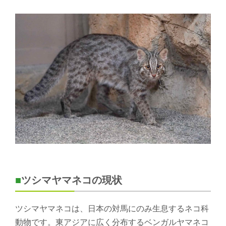
■
ツシマヤマネコの現状
ツシマヤマネコは、日本の対馬にのみ生息するネコ科
動物です。東アジアに広く分布するベンガルヤマネコ