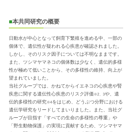
■
本共同研究の概要
日動水が中心となって飼育下繁殖を進める中、一部の
個体で、遺伝性が疑われる心疾患が確認されました。
しかし、そのリスク因子については不明なままです。
また、ツシマヤマネコの個体数は少なく、遺伝的多様
性が極めて低いことから、その多様性の維持、向上が
望まれていました。
当社グループでは、かねてからイエネコの心疾患や腎
疾患に関する遺伝性心疾患のリスク評価
や、遺
※2、3
伝的多様性の研究
をはじめ、どうぶつ分野における
※4
遺伝学研究をリードしてまいりました。また、当社グ
ループが目指す「すべての生命の多様性の尊重」や
「野生動物保護」の実現に貢献するため、ツシマヤマ