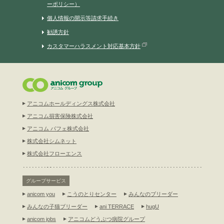
ーポリシー）
個人情報の開示等請求手続き
勧誘方針
カスタマーハラスメント対応基本方針
アニコムホールディングス株式会社
アニコム損害保険株式会社
アニコム パフェ株式会社
株式会社シムネット
株式会社フローエンス
グループサービス
anicom you
こうのとりセンター
みんなのブリーダー
みんなの子猫ブリーダー
ani TERRACE
hugU
anicom jobs
アニコムどうぶつ病院グループ