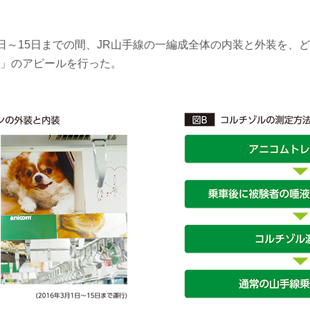
月1日～15日までの間、JR山手線の一編成全体の内装と外装を
」のアピールを行った。