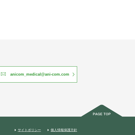
anicom_medical@ani-com.com
サイトポリシー
個人情報保護方針