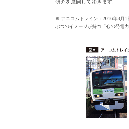
研究を展開してゆきます。
※ アニコムトレイン：2016年3
ぶつのイメージが持つ「心の発電力