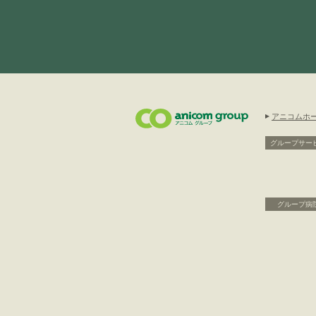
アニコムホ
グループサー
グループ病